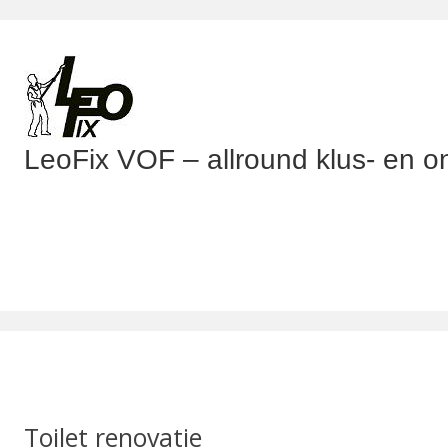
LeoFix VOF – allround klus- en o
Toilet renovatie