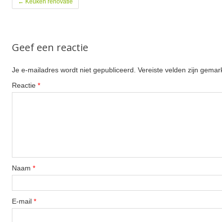
←
Keuken renovatie
Geef een reactie
Je e-mailadres wordt niet gepubliceerd.
Vereiste velden zijn gema
Reactie
*
Naam
*
E-mail
*