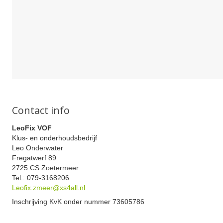
Contact info
LeoFix VOF
Klus- en onderhoudsbedrijf
Leo Onderwater
Fregatwerf 89
2725 CS Zoetermeer
Tel.: 079-3168206
Leofix.zmeer@xs4all.nl
Inschrijving KvK onder nummer 73605786