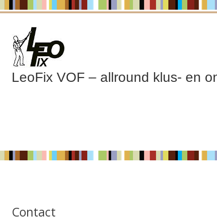
LeoFix VOF – allround klus- en o
Contact